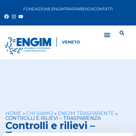
FONDAZIONE ENGIM
TRASPARENZA
CONTATTI
HOME
»
CHI SIAMO
»
ENGIM TRASPARENTE
»
CONTROLLI E RILIEVI – TRASPARENZA
Controlli e rilievi –
Trasparenza