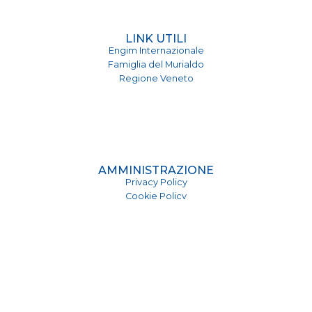
LINK UTILI
Engim Internazionale
Famiglia del Murialdo
Regione Veneto
AMMINISTRAZIONE
Privacy Policy
Cookie Policy
Codice Etico
Carta dei Servizi