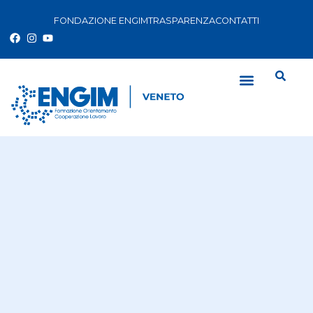
FONDAZIONE ENGIM
TRASPARENZA
CONTATTI