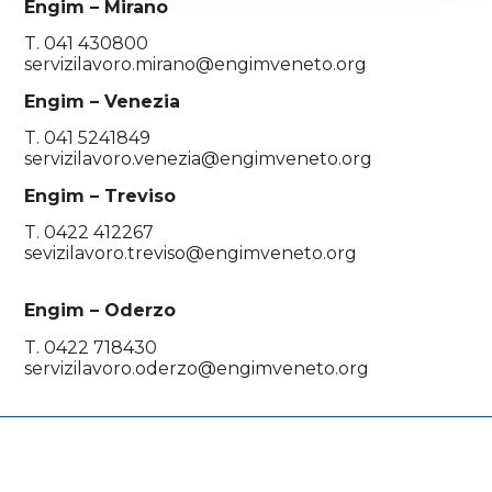
Engim – Mirano
T. 041 430800
servizilavoro.mirano@engimveneto.org
Engim – Venezia
T. 041 5241849
servizilavoro.venezia@engimveneto.org
Engim – Treviso
T. 0422 412267
sevizilavoro.treviso@engimveneto.org
Engim – Oderzo
T. 0422 718430
servizilavoro.oderzo@engimveneto.org