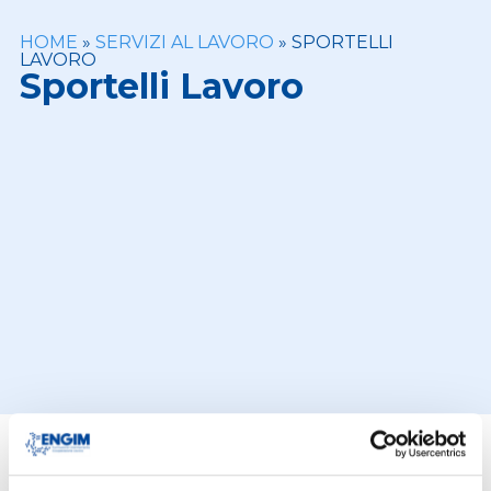
HOME
»
SERVIZI AL LAVORO
»
SPORTELLI
LAVORO
Sportelli Lavoro
GLI SPORTELLI LAVORO ACCREDITATI NELLE
SEDI ENGIM